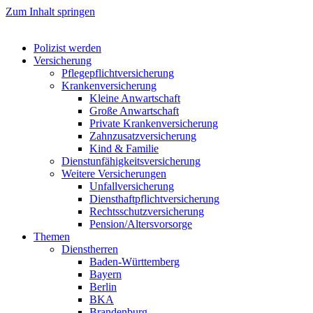
Zum Inhalt springen
Polizist werden
Versicherung
Pflegepflichtversicherung
Krankenversicherung
Kleine Anwartschaft
Große Anwartschaft
Private Krankenversicherung
Zahnzusatzversicherung
Kind & Familie
Dienstunfähigkeitsversicherung
Weitere Versicherungen
Unfallversicherung
Diensthaftpflichtversicherung
Rechtsschutzversicherung
Pension/Altersvorsorge
Themen
Dienstherren
Baden-Württemberg
Bayern
Berlin
BKA
Brandenburg