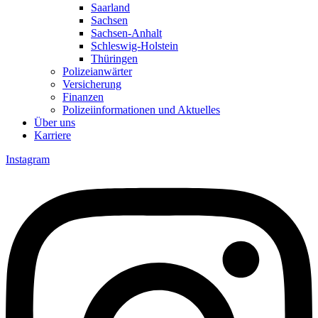
Saarland
Sachsen
Sachsen-Anhalt
Schleswig-Holstein
Thüringen
Polizeianwärter
Versicherung
Finanzen
Polizeiinformationen und Aktuelles
Über uns
Karriere
Instagram