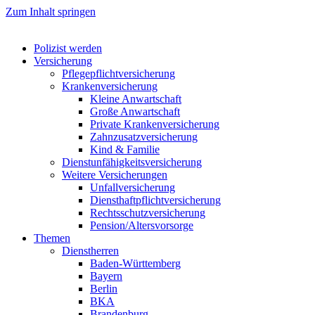
Zum Inhalt springen
Polizist werden
Versicherung
Pflegepflichtversicherung
Krankenversicherung
Kleine Anwartschaft
Große Anwartschaft
Private Krankenversicherung
Zahnzusatzversicherung
Kind & Familie
Dienstunfähigkeitsversicherung
Weitere Versicherungen
Unfallversicherung
Diensthaftpflichtversicherung
Rechtsschutzversicherung
Pension/Altersvorsorge
Themen
Dienstherren
Baden-Württemberg
Bayern
Berlin
BKA
Brandenburg